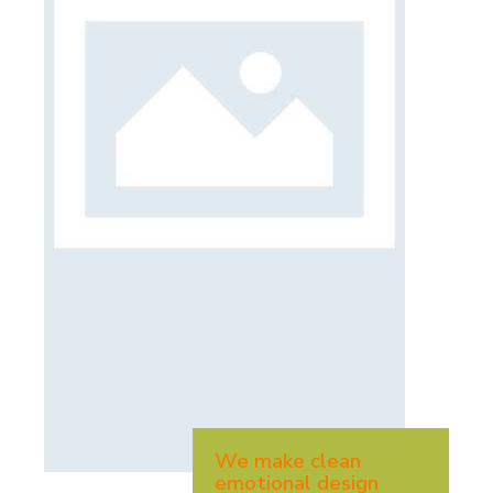
We make clean
emotional design