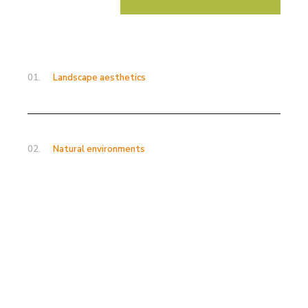
01.
Landscape aesthetics
02.
Natural environments